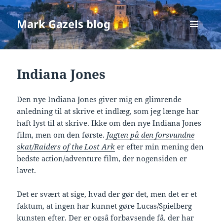
Mark Gazels blog
MENU
OG
WIDGETS
Indiana Jones
Den nye Indiana Jones giver mig en glimrende
anledning til at skrive et indlæg, som jeg længe har
haft lyst til at skrive. Ikke om den nye Indiana Jones
film, men om den første.
Jagten på den forsvundne
skat/Raiders of the Lost Ark
er efter min mening den
bedste action/adventure film, der nogensiden er
lavet.
Det er svært at sige, hvad der gør det, men det er et
faktum, at ingen har kunnet gøre Lucas/Spielberg
kunsten efter. Der er også forbavsende få, der har