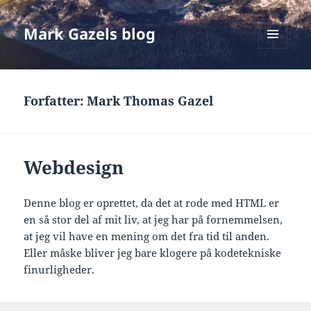
Mark Gazels blog
MENU
OG
WIDGETS
Forfatter:
Mark Thomas Gazel
Webdesign
Denne blog er oprettet, da det at rode med HTML er
en så stor del af mit liv, at jeg har på fornemmelsen,
at jeg vil have en mening om det fra tid til anden.
Eller måske bliver jeg bare klogere på kodetekniske
finurligheder.