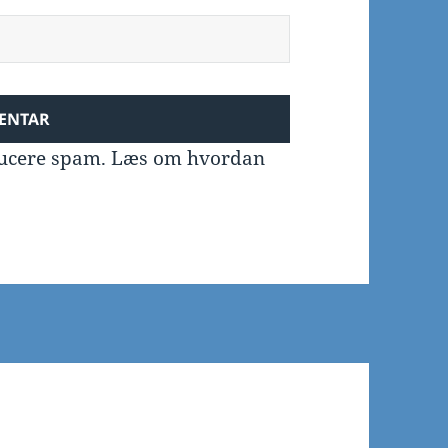
educere spam.
Læs om hvordan