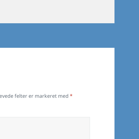
ævede felter er markeret med
*