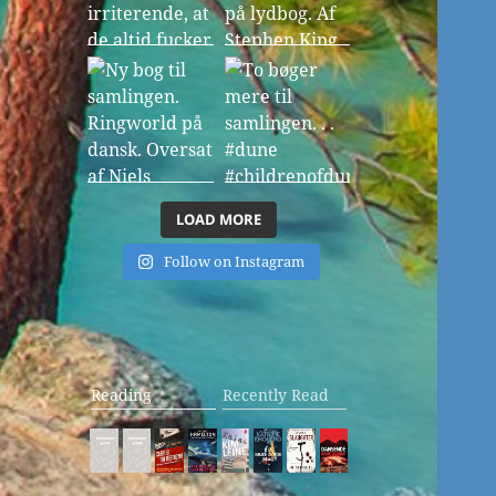
LOAD MORE
Follow on Instagram
Reading
Recently Read