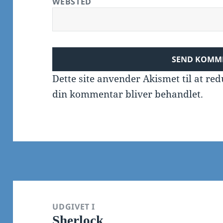
WEBSTED
Dette site anvender Akismet til at r
din kommentar bliver behandlet
.
Indlægsnavigation
UDGIVET I
Sherlock