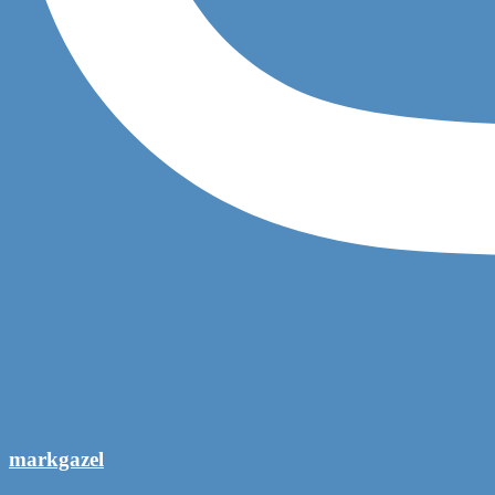
markgazel