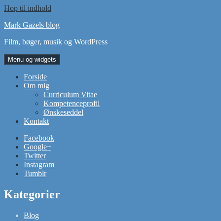
Hop til indhold
Mark Gazels blog
Film, bøger, musik og WordPress
Menu og widgets
Forside
Om mig
Curriculum Vitae
Kompetenceprofil
Ønskeseddel
Kontakt
Facebook
Google+
Twitter
Instagram
Tumblr
Kategorier
Blog