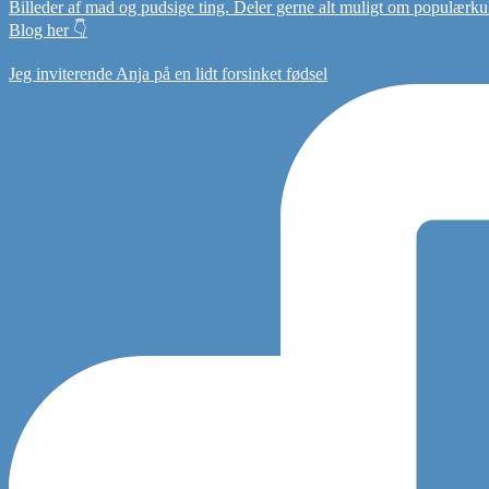
Billeder af mad og pudsige ting. Deler gerne alt muligt om populærkultu
Blog her 👇
Jeg inviterende Anja på en lidt forsinket fødsel