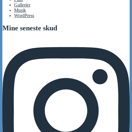
Gallerier
Musik
WordPress
Mine seneste skud