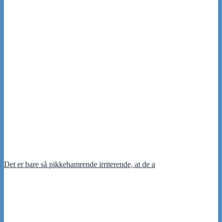
Det er bare så pikkehamrende irriterende, at de a