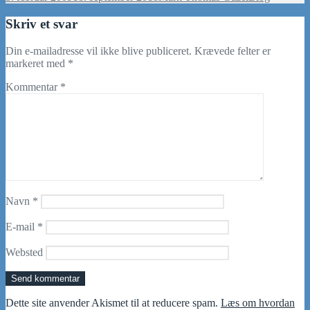
i
Skriv et svar
Din e-mailadresse vil ikke blive publiceret.
Krævede felter er
markeret med
*
Kommentar
*
Navn
*
E-mail
*
Websted
Dette site anvender Akismet til at reducere spam.
Læs om hvordan