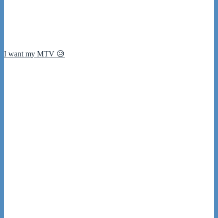
I want my MTV 😥