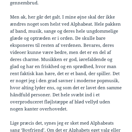
gennembrud.
Men ak, her går det galt. I mine øjne skal der ikke
ændres noget som helst ved Alphabeat. Hele pakken
af band, musik, sange og deres hele ungdommelige
glæde og optræden er i orden. De skulle bare
eksponeres til resten af verdenen. Bevares, deres
videoer kunne være bedre, men det er en del af
deres charme. Musikken er god, iørefaldende og
glad og har en friskhed og en sprødhed, hvor man
rent faktisk kan høre, det er et band, der spiller. Det
er noget jeg i den grad savner i moderne popmusik,
hvor alting lyder ens, og som det er lavet den samme
håndfuld personer. Det hele svæbt ind i et
overproduceret fløjlstæppe af blød vellyd uden
nogen kanter overhovedet.
Lige præcis det, synes jeg er sket med Alphabeats
sang ‘Boyfriend’. Om det er Alphabets eget valg eller