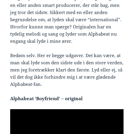
en eller anden smart producerer, der står bag, men
jeg tror det sidste. Sikkert med en eller anden
begrundelse om, at lyden skal være “international”.
Hvorfor kunne man spørge? Originalen har en
tydelig melodi og sang og lyder som Alphabeat nu
engang skal lyde i mine ører.
Bedøm selv. Her er begge udgaver. Det kan være, at
man skal lyde som den sidste ude i den store verden,
men jeg foretrækker klart den første. Lyd eller ej, så
vil det dog ikke forhindre mig i at være glødende
Alphabeat-fan.
Alphabeat ‘Boyfriend’ – original