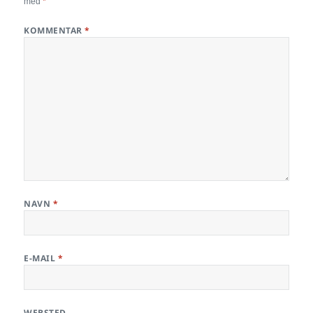
med
*
KOMMENTAR
*
NAVN
*
E-MAIL
*
WEBSTED