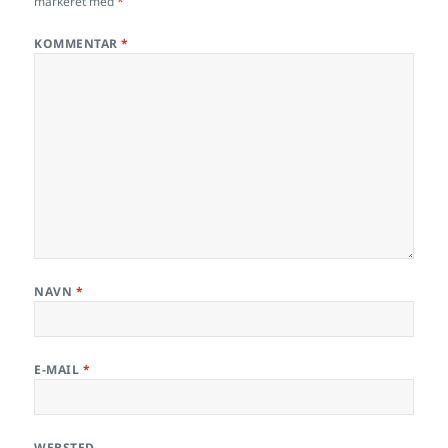
markeret med
*
KOMMENTAR
*
NAVN
*
E-MAIL
*
WEBSTED