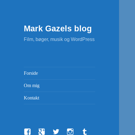
Mark Gazels blog
Film, bøger, musik og WordPress
Forside
Om mig
Kontakt
Facebook
Google+
Twitter
Instagram
Tumblr