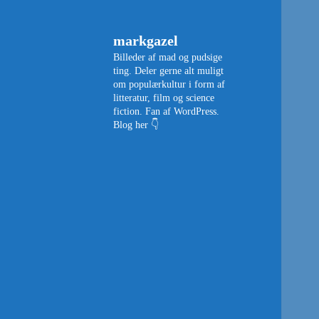
markgazel
Billeder af mad og pudsige
ting. Deler gerne alt muligt
om populærkultur i form af
litteratur, film og science
fiction. Fan af WordPress.
Blog her 👇