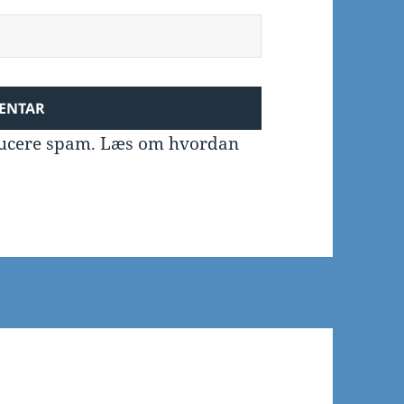
educere spam.
Læs om hvordan