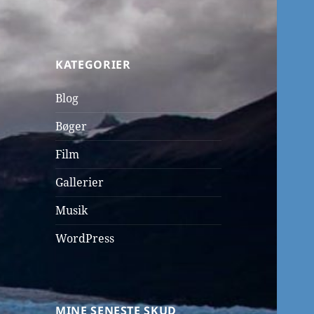
KATEGORIER
Blog
Bøger
Film
Gallerier
Musik
WordPress
MINE SENESTE SKUD