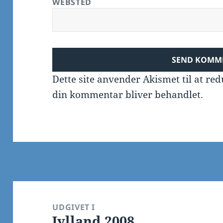
WEBSTED
Dette site anvender Akismet til at r
din kommentar bliver behandlet
.
Indlægsnavigation
UDGIVET I
Jylland 2008