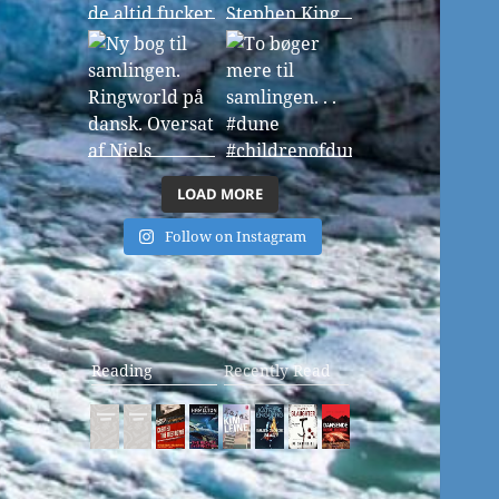
LOAD MORE
Follow on Instagram
Reading
Recently Read