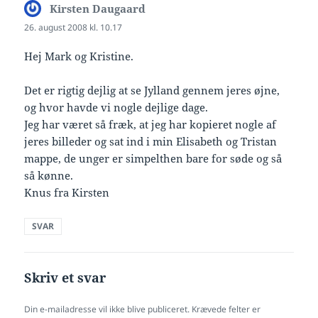
Kirsten Daugaard
siger:
26. august 2008 kl. 10.17
Hej Mark og Kristine.
Det er rigtig dejlig at se Jylland gennem jeres øjne,
og hvor havde vi nogle dejlige dage.
Jeg har været så fræk, at jeg har kopieret nogle af
jeres billeder og sat ind i min Elisabeth og Tristan
mappe, de unger er simpelthen bare for søde og så
så kønne.
Knus fra Kirsten
SVAR
Skriv et svar
Din e-mailadresse vil ikke blive publiceret.
Krævede felter er