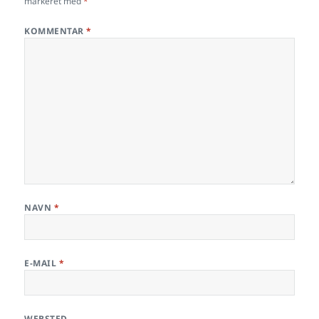
markeret med
*
KOMMENTAR
*
NAVN
*
E-MAIL
*
WEBSTED