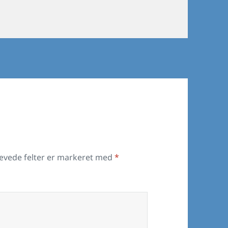
ævede felter er markeret med
*