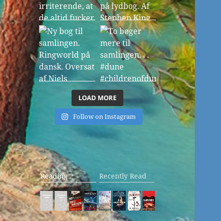
LOAD MORE
Follow on Instagram
Reading
Recently Read