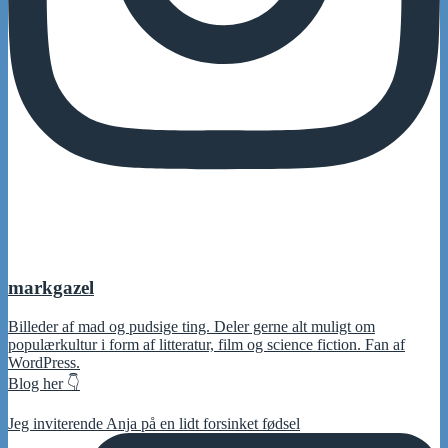
markgazel
Billeder af mad og pudsige ting. Deler gerne alt muligt om
populærkultur i form af litteratur, film og science fiction. Fan af
WordPress.
Blog her 👇
Jeg inviterende Anja på en lidt forsinket fødsel