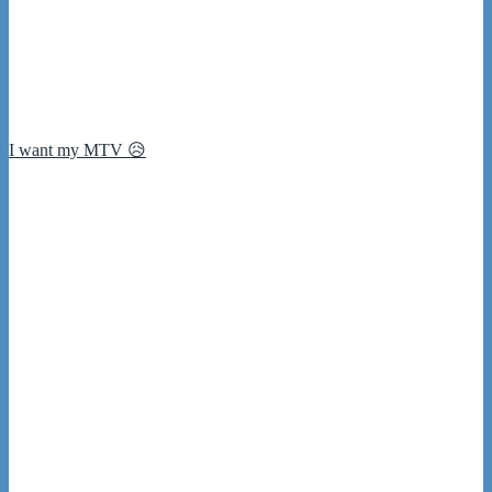
I want my MTV 😥