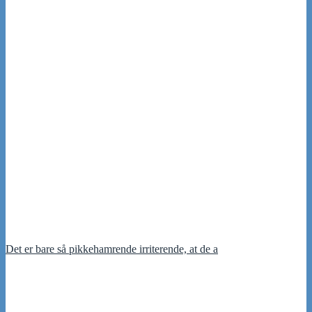
Det er bare så pikkehamrende irriterende, at de a