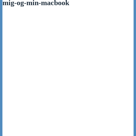
mig-og-min-macbook