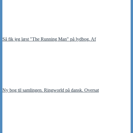
Så fik jeg læst "The Running Man" på lydbog. Af
Ny bog til samlingen. Ringworld på dansk. Oversat