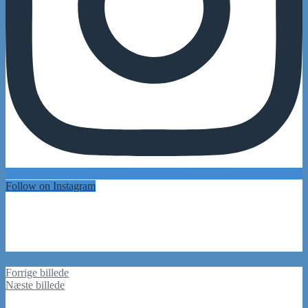
Follow on Instagram
Reading
Recently Read
Forrige billede
Næste billede