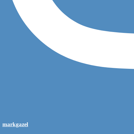
markgazel