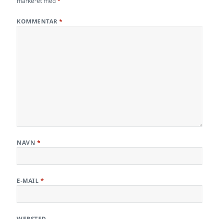
markeret med
*
KOMMENTAR
*
NAVN
*
E-MAIL
*
WEBSTED