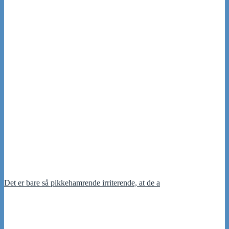
Det er bare så pikkehamrende irriterende, at de a