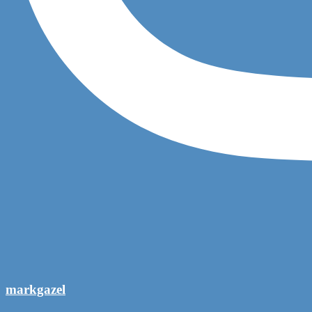
markgazel