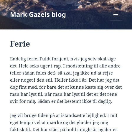
Mark Gazels blog
MENU
OG
WIDGETS
Ferie
Endelig ferie. Fuldt fortjent, hvis jeg selv skal sige
det. Hele seks uger i rap. I modsætning til alle andre
(eller sådan føles det), så skal jeg ikke ud at rejse
eller noget i den stil. Heller ikke i år. Det har jeg det
dog fint med, for bare det at kunne kaste sig over det
man har lyst til, når man har lyst til det er det rene
svir for mig. Sådan er det bestemt ikke til daglig.
Jeg vil bruge tiden på at istandsætte lejlighed. I mit
eget tempo vel at mærke og det glæder jeg mig
faktisk til. Det har stået på hold i nogle år og der er